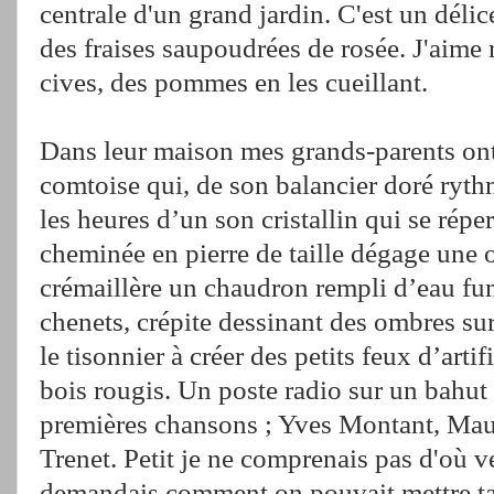
centrale d'un grand jardin. C'est un délic
des fraises saupoudrées de rosée. J'aime 
cives, des pommes en les cueillant.
Dans leur maison mes grands-parents on
comtoise qui, de son balancier doré ryth
les heures d’un son cristallin qui se répe
cheminée en pierre de taille dégage une 
crémaillère un chaudron rempli d’eau fum
chenets, crépite dessinant des ombres su
le tisonnier à créer des petits feux d’artif
bois rougis. Un poste radio sur un bahut
premières chansons ; Yves Montant, Maur
Trenet. Petit je ne comprenais pas d'où v
demandais comment on pouvait mettre ta