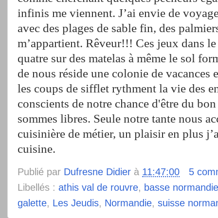
infinis me viennent. J’ai envie de voyage
avec des plages de sable fin, des palmie
m’appartient. Rêveur!!! Ces jeux dans le 
quatre sur des matelas à même le sol form
de nous réside une colonie de vacances e
les coups de sifflet rythment la vie des
conscients de notre chance d'être du bon 
sommes libres. Seule notre tante nous a
cuisinière de métier, un plaisir en plus j
cuisine.
Publié par
Dufresne Didier
à
11:47:00
5 com
Libellés :
athis val de rouvre
,
basse normandi
galette
,
Les Jeudis
,
Normandie
,
suisse norma