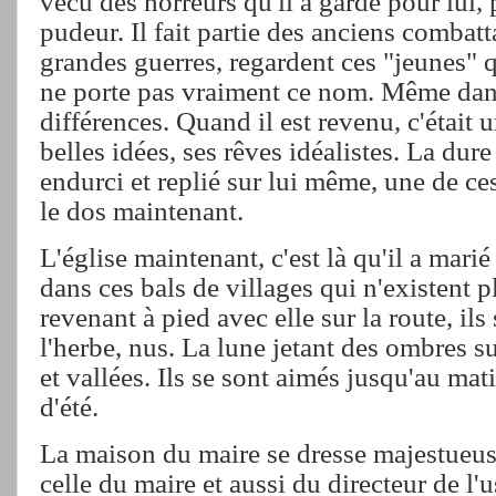
vécu des horreurs qu'il a gardé pour lui, 
pudeur. Il fait partie des anciens combatt
grandes guerres, regardent ces "jeunes" q
ne porte pas vraiment ce nom. Même dans 
différences. Quand il est revenu, c'était 
belles idées, ses rêves idéalistes. La dure
endurci et replié sur lui même, une de ce
le dos maintenant.
L'église maintenant, c'est là qu'il a marié
dans ces bals de villages qui n'existent 
revenant à pied avec elle sur la route, ils
l'herbe, nus. La lune jetant des ombres s
et vallées. Ils se sont aimés jusqu'au mat
d'été.
La maison du maire se dresse majestueuse
celle du maire et aussi du directeur de l'u