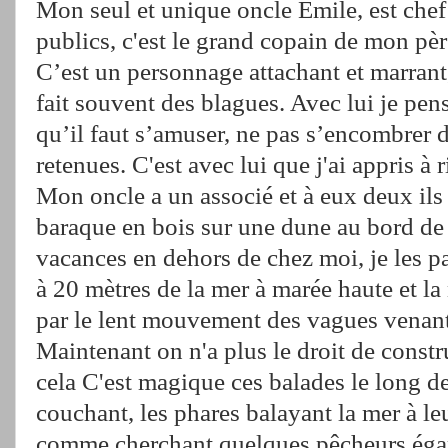
Mon seul et unique oncle Emile, est chef
publics, c'est le grand copain de mon pèr
C’est un personnage attachant et marrant, 
fait souvent des blagues. Avec lui je pense
qu’il faut s’amuser, ne pas s’encombrer d
retenues. C'est avec lui que j'ai appris à r
Mon oncle a un associé et à eux deux ils
baraque en bois sur une dune au bord de 
vacances en dehors de chez moi, je les 
à 20 mètres de la mer à marée haute et l
par le lent mouvement des vagues venant 
Maintenant on n'a plus le droit de cons
cela C'est magique ces balades le long des
couchant, les phares balayant la mer à le
comme cherchant quelques pêcheurs égar