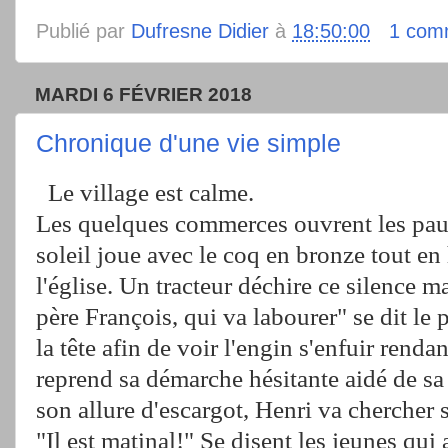
Publié par
Dufresne Didier
à
18:50:00
1 com
MARDI 6 FÉVRIER 2018
Chronique d'une vie simple
Le village est calme.
Les quelques commerces ouvrent les paupi
soleil joue avec le coq en bronze tout en
l'église. Un tracteur déchire ce silence mat
père François, qui va labourer" se dit le pe
la tête afin de voir l'engin s'enfuir rendan
reprend sa démarche hésitante aidé de s
son allure d'escargot, Henri va chercher 
"Il est matinal!" Se disent les jeunes qui 