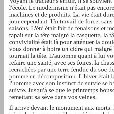
Voyant le tracteur s'enfuir, il se souvien
l'école. Le modernisme n'était pas encore
machines et de produits. La vie était dure,
jour cependant. Un travail de force, sans s
saisons. L'été était fait de fenaisons et m
tapait sur la tête malgré la casquette, la t
convivialité était là pour atténuer la do
vous donner à boire un cidre qui malgré 
tournait la tête. L'automne quant à lui v
refaire une santé, avec ses foires, la cha
recrachées par une terre fendue du soc de
pomme en décomposition. L'hiver était la
l'homme avec son instinct de survie se ba
suivre. Jusqu'à se que le printemps bous
remettant sa sève dans vos veines.
Il arrive devant le monument aux morts. Lu