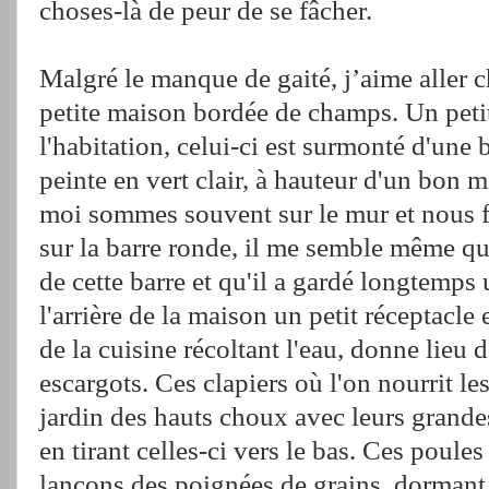
choses-là de peur de se fâcher.
Malgré le manque de gaité, j’aime aller c
petite maison bordée de champs. Un petit
l'habitation, celui-ci est surmonté d'une b
peinte en vert clair, à hauteur d'un bon m
moi sommes souvent sur le mur et nous 
sur la barre ronde, il me semble même q
de cette barre et qu'il a gardé longtemps 
l'arrière de la maison un petit réceptacle 
de la cuisine récoltant l'eau, donne lieu 
escargots. Ces clapiers où l'on nourrit le
jardin des hauts choux avec leurs grandes
en tirant celles-ci vers le bas. Ces poule
lançons des poignées de grains, dormant 