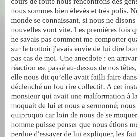
cours de route nous rencontrons des gens
nous sommes bien élevés et très polis. No
monde se connaissant, si nous ne disons 
nouvelles vont vite. Les premières fois que
ne savais pas comment me comporter qua
sur le trottoir j'avais envie de lui dire b
pas cas de moi. Une anecdote : en arriva
réaction est passé au-dessus de nos têtes,
elle nous dit qu’elle avait failli faire dans
déclenché un fou rire collectif. A cet ins
monsieur qui avait une malformation à la t
moquait de lui et nous a sermonné; nous 
quiproquo car loin de nous de se moquer,
homme puisse penser que nous étions méc
perdue d'essayer de lui expliquer, les fait