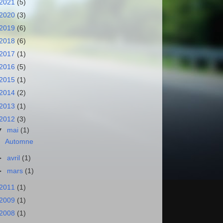
2021
(5)
2020
(3)
2019
(6)
2018
(6)
2017
(1)
2016
(5)
2015
(1)
2014
(2)
2013
(1)
2012
(3)
▼
mai
(1)
Automne
►
avril
(1)
►
mars
(1)
2011
(1)
2009
(1)
2008
(1)