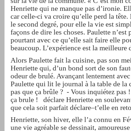
sur la vie de la commune. « C’est mon co
Henriette qui ne manque pas d’ironie. Elle
car celle-ci va croire qu’elle perd la têt
le second degré, pour elle la vie est simp
façons de dire les choses. Paulette n’est p
pourtant avec ce qu’elle sait faire elle po
beaucoup. L’expérience est la meilleure 
Alors Paulette fait la cuisine, pas son m
Henriette qui, d’un bond sort de son faute
odeur de brulé. Avançant lentement avec 
Paulette qui lit le journal à la table de la 
pas que ça brûle ?
- Vous inquiétez pas ! 
ça brule !
déclare Henriette en soulevan
que cela soit parfait déclare–t’elle en ret
Henriette, son hiver, elle l’a connu en Fé
une vie agréable se dessinait, amoureuse