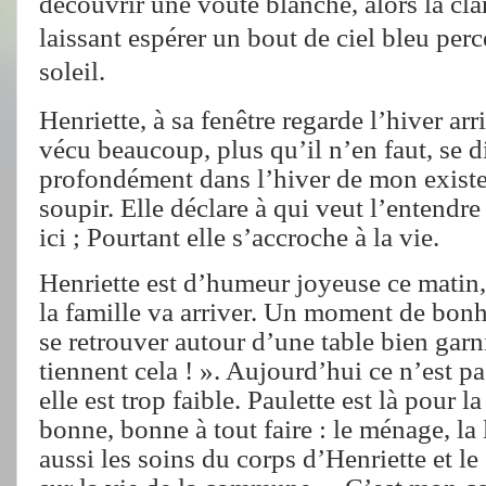
découvrir une voute blanche, alors la clart
laissant espérer un bout de ciel bleu per
soleil.
Henriette, à sa fenêtre regarde l’hiver arr
vécu beaucoup, plus qu’il n’en faut, se dit
profondément dans l’hiver de mon existe
soupir. Elle déclare à qui veut l’entendre
ici ; Pourtant elle s’accroche à la vie.
Henriette est d’humeur joyeuse ce matin,
la famille va arriver. Un moment de bonh
se retrouver autour d’une table bien garni
tiennent cela ! ». Aujourd’hui ce n’est pas
elle est trop faible. Paulette est là pour l
bonne, bonne à tout faire : le ménage, la 
aussi les soins du corps d’Henriette et le