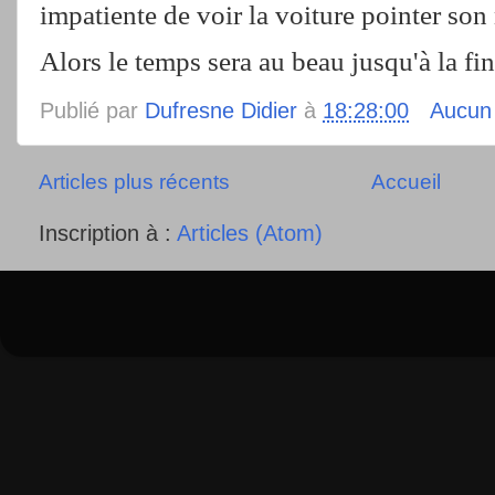
impatiente de voir la voiture pointer so
Alors le temps sera au beau jusqu'à la fi
Publié par
Dufresne Didier
à
18:28:00
Aucun
Articles plus récents
Accueil
Inscription à :
Articles (Atom)