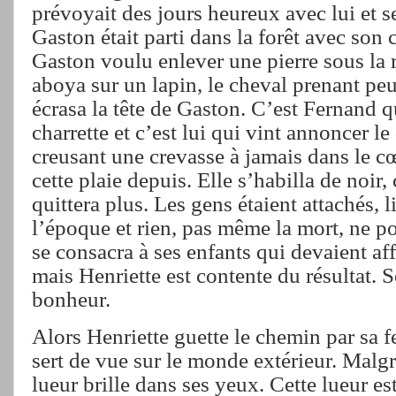
prévoyait des jours heureux avec lui et se
Gaston était parti dans la forêt avec son
Gaston voulu enlever une pierre sous la 
aboya sur un lapin, le cheval prenant peur
écrasa la tête de Gaston. C’est Fernand 
charrette et c’est lui qui vint annoncer le
creusant une crevasse à jamais dans le cœ
cette plaie depuis. Elle s’habilla de noir,
quittera plus. Les gens étaient attachés, l
l’époque et rien, pas même la mort, ne po
se consacra à ses enfants qui devaient affr
mais Henriette est contente du résultat. Se
bonheur.
Alors Henriette guette le chemin par sa fe
sert de vue sur le monde extérieur. Malgré
lueur brille dans ses yeux. Cette lueur est