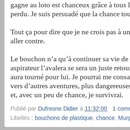
gagne au loto est chanceux grâce à tous
perdu. Je suis persuadé que la chance to
Tout ça pour dire que je ne crois pas à un
aller contre.
Le bouchon n’a qu’à continuer sa vie de 
aspirateur l’avalera se sera un juste retou
aura tourné pour lui. Je pourrai me consac
vers d’autres aventures, plus dangereuses
et, avec un peu de chance, je survivrai.
Publié par
Dufresne Didier
à
11:32:00
1 com
Libellés :
bouchons de plastique
,
chance
,
Mur