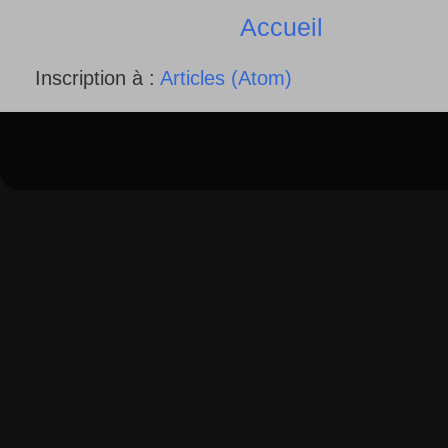
Accueil
Inscription à :
Articles (Atom)