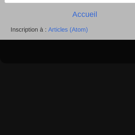
Accueil
Inscription à :
Articles (Atom)