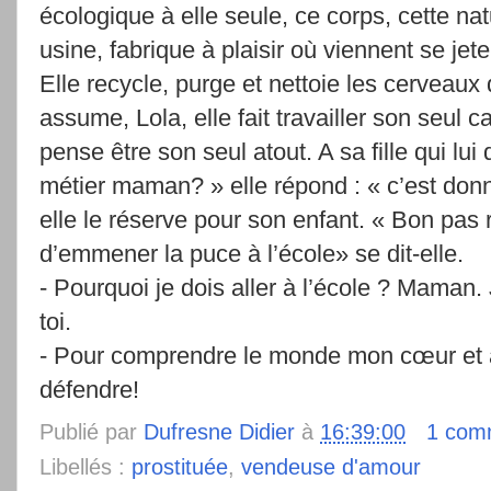
écologique à elle seule, ce corps, cette nat
usine, fabrique à plaisir où viennent se jet
Elle recycle, purge et nettoie les cerveaux 
assume, Lola, elle fait travailler son seul ca
pense être son seul atout. A sa fille qui lui
métier maman? » elle répond : « c’est donn
elle le réserve pour son enfant. « Bon pas rê
d’emmener la puce à l’école» se dit-elle.
- Pourquoi je dois aller à l’école ? Maman.
toi.
- Pour comprendre le monde mon cœur et a
défendre!
Publié par
Dufresne Didier
à
16:39:00
1 com
Libellés :
prostituée
,
vendeuse d'amour