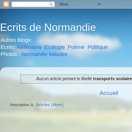
Ecrits de Normandie
Autres Blogs:
Ecrits:
Réflexions
,
Ecologie
,
Poème
,
Politique
Photos :
Normandie
,
balades
,
Aucun article portant le libellé
transports scolaire
Accueil
Inscription à :
Articles (Atom)